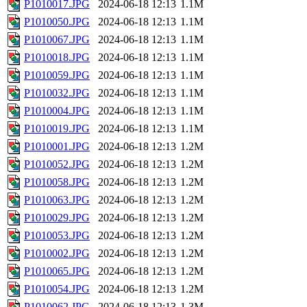
P1010017.JPG
2024-06-18 12:13
1.1M
P1010050.JPG
2024-06-18 12:13
1.1M
P1010067.JPG
2024-06-18 12:13
1.1M
P1010018.JPG
2024-06-18 12:13
1.1M
P1010059.JPG
2024-06-18 12:13
1.1M
P1010032.JPG
2024-06-18 12:13
1.1M
P1010004.JPG
2024-06-18 12:13
1.1M
P1010019.JPG
2024-06-18 12:13
1.1M
P1010001.JPG
2024-06-18 12:13
1.2M
P1010052.JPG
2024-06-18 12:13
1.2M
P1010058.JPG
2024-06-18 12:13
1.2M
P1010063.JPG
2024-06-18 12:13
1.2M
P1010029.JPG
2024-06-18 12:13
1.2M
P1010053.JPG
2024-06-18 12:13
1.2M
P1010002.JPG
2024-06-18 12:13
1.2M
P1010065.JPG
2024-06-18 12:13
1.2M
P1010054.JPG
2024-06-18 12:13
1.2M
P1010062.JPG
2024-06-18 12:13
1.3M